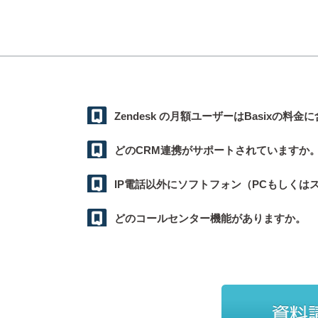
Zendesk の月額ユーザーはBasixの料
どのCRM連携がサポートされていますか
IP電話以外にソフトフォン（PCもしくは
どのコールセンター機能がありますか。