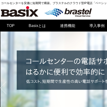
コールセンターを安価に短期間で構築。ブラステルのクラウド型IP電話「ベーシッ
TOP
Basixとは
連携機能
導入事例