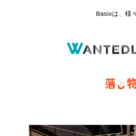
Basixは