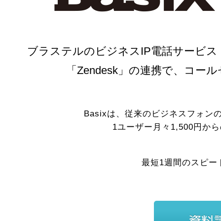
ブラステルのビジネスIP電話サービス
「Zendesk」の連携で、コ
Basixは、従来のビジネスフォ
1ユーザー月々1,500円
最短1週間のスピー