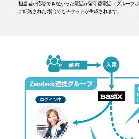
担当者が応答できなかった電話が留守番電話（グループ
に転送された 場合でもチケットが生成されます。