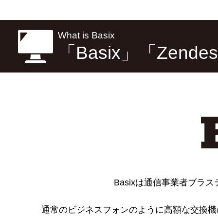
What is Basix
「Basix」「Zend
Basixは通信事業者ブ
通常のビジネスフォンのように高額な交換機