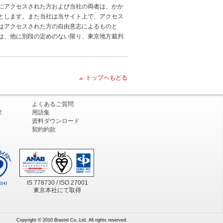
にアクセスされた方および当社の両者は、かか
とします。また当社は当サイト上で、アクセス
はアクセスされた方の自由意志によるものと
は、他に別段の定めのない限り、東京地方裁判
トップへもどる
よくあるご質問
求
用語集
資料ダウンロード
契約約款
IS 778730 / ISO 27001
東京本社にて取得
Copyright © 2010 Brastel Co.,Ltd. All rights reserved.