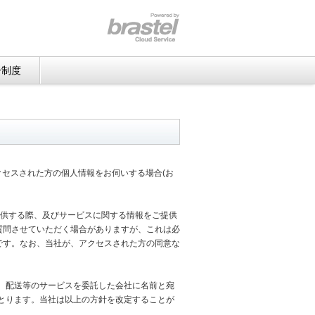
ー制度
アクセスされた方の個人情報をお伺いする場合(お
提供する際、及びサービスに関する情報をご提供
質問させていただく場合がありますが、これは必
です。なお、当社が、アクセスされた方の同意な
、配送等のサービスを委託した会社に名前と宛
とります。当社は以上の方針を改定することが