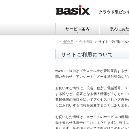
クラウド型ビジ
サービス案内
導入にあ
HOME
会社情報
サイトご利用につ
サイトご利用について
www.basix.jpはブラステル社が管理運
問い合わせ、アンケート、メール送付登録など
お伺いする情報は、氏名、住所、電話番号、メ
する際などに必要となる個人情報が主なものに
要最低限の項目を除いてアクセスされた方自身
しにお伺いする情報を改変することはありませ
お伺いした情報は、当サイトのサービスの種類
先を知らせる場合がこれにあたります)。当社
あります。その場合すべての改定はこのサイト