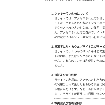
クッキー(Cookie)について
当サイトでは、アクセスされた方が当サ
イトがアクセスされた方のインターネッ
アクセスされた方のお名前、ご住所、電
ん。アクセスされた方ご自身で、インタ
の設定方法は各ソフト製造元へお問い合
第三者に対するウェブサイト及びサービ
当サイトのいくつかのリンクを通じて別
トの内容、またはリンクされたサイトの
せん。これらのリンクは利便性のために
ません。
保証及び責任制限
当サイトの利用は、アクセスされた方の
の利用によって生じたあらゆる損害に関
る場合があります。なお、当社が当サイ
より、当サイトが正常にご利用できない
準拠法及び管轄裁判所