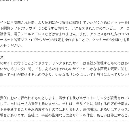
イトに再訪問された際、より便利にかつ安全に閲覧していただくためにクッキーを
ト閲覧ソフト(ブラウザー)に送信する情報で、アクセスされた方のコンピューター
話番号、電子メールアドレスなどは含まれません。また、アクセスされた方のコン
ーネット閲覧ソフト(ブラウザー)の設定を操作することで、クッキーの受け取りを
わせください。
ス
のサイトに行くことができます。リンクされたサイトは当社が管理するものではあ
いかなるリンクに関しても、あるいはそれらのサイトのいかなる変更や更新に関し
限って当社が提供するものであり、いかなるリンクについても当社によってリンク
責任において行われるものとします。当サイト及び当サイトにリンクが設定されて
して、当社は一切の責任を負いません。当社は、当サイトに掲載する内容の全部ま
トを更新することをお約束するものではありません。通信環境、あるいはアクセス
場合があります。当社は、事前の告知なしに当サイトを休止、あるいは停止するこ